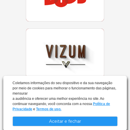
Localização
Loja 103 | Tel (21) 2042-9824
BUD LINE
Localização
Loja 102 | Tel (21) 98738-8941
Coletamos informações do seu dispositivo e da sua navegação
por meio de cookies para melhorar o funcionamento das páginas,
mensurar
ESPAÇO RUBRO
a audiência e oferecer uma melhor experiência no site. Ao
continuar navegando, você concorda com a nossa
Política de
NEGRO
Privacidade
e
Termos de uso.
Aceitar e fechar
Localização