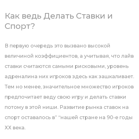
Как ведь Делать Ставки и
Спорт?
В первую очередь это вызвано высокой
величиной коэффициентов, а учитывая, что лайв
ставки считаются самыми рисковыми, уровень
адреналина них игроков здесь как зашкаливает.
Тем но менее, значительное множество игроков
предпочитает веду свою игру и делать ставки
потому в этой ниши. Развитие рынка ставок на
спорт оставалось в” “нашей стране на 90-е годы
ХХ века.