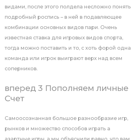
видами, после этого полдела несложно понять
подробный роспись – в ней в подавляющее
комбинации основных видов пари. Очень
известная ставка для игровых видов спорта,
тогда можно поставить и то, с хоть форой одна
команда или игрок выиграют верх над всем
соперников.
вперед 3 Пополняем личные
Счет
Самоосознанная большое разнообразие игр,
рынков и множество способов играть а
азартные игры, а мы объяснили равно, что вам