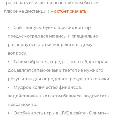
трактовать выигрыши позволит вам быть в
плюсе на дистанции
мостбет скачать
.
Сайт Бонусы букмекерских контор
предусмотрел все нюансы и специально
развернутые статьи вопреки каждому
вопросу.
Таким образом, спред — это ттпб, которая
добавляется также вычитается из нужного
результата для определить результата ставки.
Мудрое количество финансов,
задействованных в этом бизнесе, подсчитать
невозможно.
Особенность игры в LIVE в сайте «Олимп» –