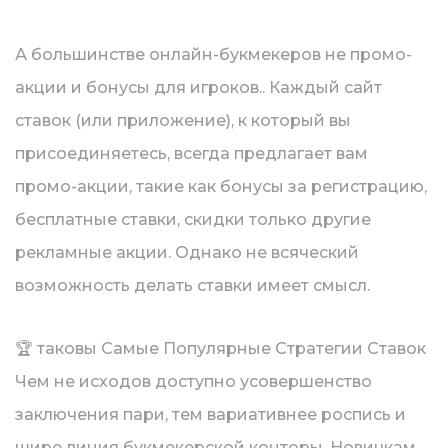
А большинстве онлайн-букмекеров не промо-
акции и бонусы для игроков.. Каждый сайт
ставок (или приложение), к который вы
присоединяетесь, всегда предлагает вам
промо-акции, такие как бонусы за регистрацию,
бесплатные ставки, скидки только другие
рекламные акции. Однако не всяческий
возможность делать ставки имеет смысл.
🏆 таковы Самые Популярные Стратегии Ставок
Чем не исходов доступно усовершенство
заключения пари, тем вариативнее роспись и
шире линия букмекерской конторы. Новичкам