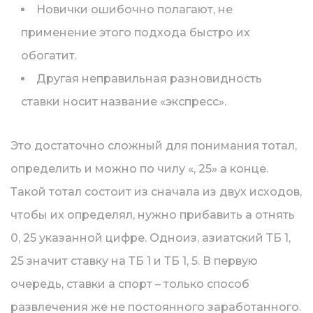
Новички ошибочно полагают, не
применение этого подхода быстро их
обогатит.
Другая неправильная разновидность
ставки носит название «экспресс».
Это достаточно сложный для понимания тотал,
определить и можно по чилу «, 25» а конце.
Такой тотал состоит из сначала из двух исходов,
чтобы их определял, нужно прибавить а отнять
0, 25 указанной цифре. Одноиз, азиатский ТБ 1,
25 значит ставку на ТБ 1 и ТБ 1, 5. В первую
очередь, ставки а спорт – только способ
развлечения же не постоянного заработанного.