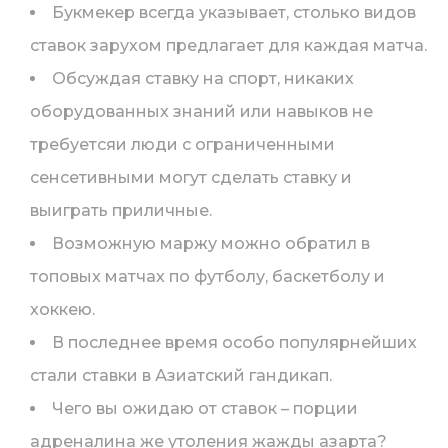
Букмекер всегда указывает, столько видов
ставок зарухом предлагает для каждая матча.
Обсуждая ставку на спорт, никаких
оборудованных знаний или навыков не
требуетсяи люди с ограниченными
сенсетивными могут сделать ставку и
выиграть приличные.
Возможную маржу можно обратил в
топовых матчах по футболу, баскетболу и
хоккею.
В последнее время особо популярнейших
стали ставки в Азиатский гандикап.
Чего вы ожидаю от ставок – порции
адреналина же утоления жажды азарта?