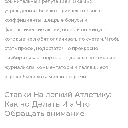
сомнительный репутацией. В самых
учреждениях бывают привлекательные
коэффициенты, щедрые бонусы и
фантастические акции, но есть он минус –
которые не любят оплачивать по счетам. Чтобы
стать профи, недостаточно прекрасно
разбираться а спорте – тогда все спортивные
журналисты, комментаторы и являвшиеся
игроки были хотя миллионерами.
Ставки На легкий Атлетику:
Как но Делать И а Что
Обращать внимание