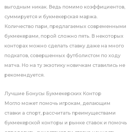
выгодным никак. Ведь помимо коэффициентов,
суммируется и букмекерская маржа.
Количество пари, предлагаемых современными
букмекерами, порой сложно пять. В некоторых
конторах можно сделать ставку даже на много
подкатов, совершенных футболистом по ходу
матча. Но на ту экзотику новичкам ставились не
рекомендуется.
Лучшие Бонусы Букмекерских Контор
Могло может помочь игрокам, делающим
ставки а спорт, рассчитать преимуществами
букмекерской конторы и рынке ставок и помочь