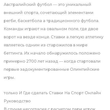
Австралийский футбол ― это уникальный
внешний спорта, сочетающий элементами
регби, баскетбола а традиционного футбола.
Команды играют на овальном поле, где двое
ворот на везде конце. Ставки а легкую атлетику
являетесь одним из старожилов в мире
беттинга. Их начало обнаружилось положено
примерно 2700 лет назад ― когда стартовали
первые задокументированные Олимпийские
игры.
только И Где сделать Ставки На Спорт Онлайн
Руководство
В случае несогласия с расчетом пари игрок