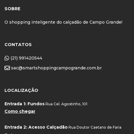
SOBRE
O shopping inteligente do calçadão de Campo Grande!
CONTATOS
(21) 991420544
sac@smartshoppingcampogrande.com.br
LOCALIZAÇÃO
Entrada 1: Fundos
Rua Cel. Agostinho, 101
Como chegar
Entrada 2: Acesso Calçadão
Rua Doutor Caetano de Faria