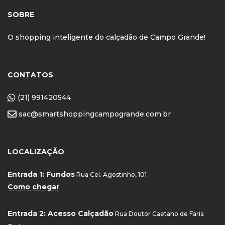
SOBRE
O shopping inteligente do calçadão de Campo Grande!
CONTATOS
(21) 991420544
sac@smartshoppingcampogrande.com.br
LOCALIZAÇÃO
Entrada 1: Fundos
Rua Cel. Agostinho, 101
Como chegar
Entrada 2: Acesso Calçadão
Rua Doutor Caetano de Faria