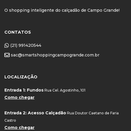
O shopping inteligente do calçadão de Campo Grande!
CONTATOS
(21) 991420544
sac@smartshoppingcampogrande.com.br
LOCALIZAÇÃO
Entrada 1: Fundos
Rua Cel. Agostinho, 101
Como chegar
Entrada 2: Acesso Calçadão
Rua Doutor Caetano de Faria
Castro
Como chegar