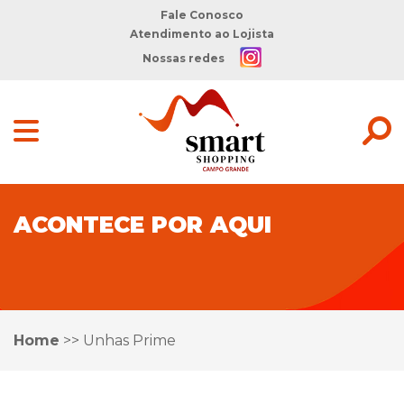
Fale Conosco
Atendimento ao Lojista
Nossas redes
ACONTECE POR AQUI
Home
>>
Unhas Prime