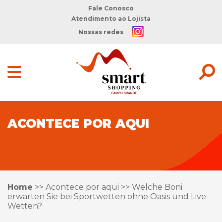
Fale Conosco
Atendimento ao Lojista
Nossas redes
ACONTECE POR AQUI
Home
>>
Acontece por aqui
>>
Welche Boni
erwarten Sie bei Sportwetten ohne Oasis und Live-
Wetten?