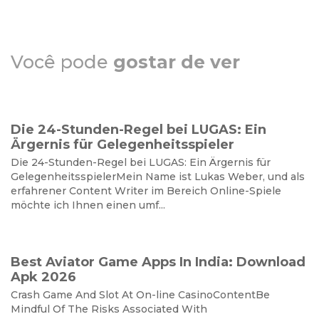
Você pode
gostar de ver
Die 24-Stunden-Regel bei LUGAS: Ein
Ärgernis für Gelegenheitsspieler
Die 24-Stunden-Regel bei LUGAS: Ein Ärgernis für
GelegenheitsspielerMein Name ist Lukas Weber, und als
erfahrener Content Writer im Bereich Online-Spiele
möchte ich Ihnen einen umf...
Best Aviator Game Apps In India: Download
Apk 2026
Crash Game And Slot At On-line CasinoContentBe
Mindful Of The Risks Associated With