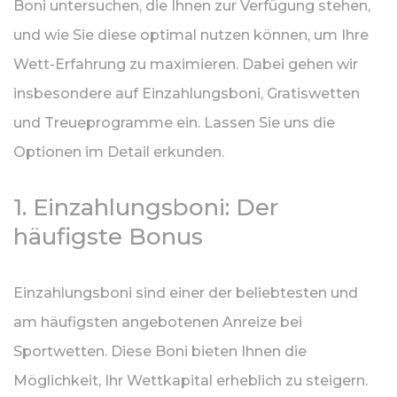
Boni untersuchen, die Ihnen zur Verfügung stehen,
und wie Sie diese optimal nutzen können, um Ihre
Wett-Erfahrung zu maximieren. Dabei gehen wir
insbesondere auf Einzahlungsboni, Gratiswetten
und Treueprogramme ein. Lassen Sie uns die
Optionen im Detail erkunden.
1. Einzahlungsboni: Der
häufigste Bonus
Einzahlungsboni sind einer der beliebtesten und
am häufigsten angebotenen Anreize bei
Sportwetten. Diese Boni bieten Ihnen die
Möglichkeit, Ihr Wettkapital erheblich zu steigern.