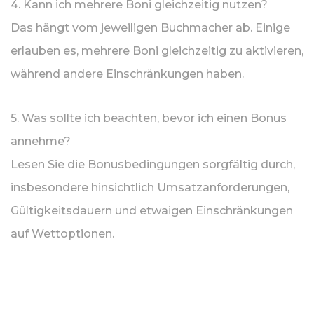
4. Kann ich mehrere Boni gleichzeitig nutzen?
Das hängt vom jeweiligen Buchmacher ab. Einige
erlauben es, mehrere Boni gleichzeitig zu aktivieren,
während andere Einschränkungen haben.
5. Was sollte ich beachten, bevor ich einen Bonus
annehme?
Lesen Sie die Bonusbedingungen sorgfältig durch,
insbesondere hinsichtlich Umsatzanforderungen,
Gültigkeitsdauern und etwaigen Einschränkungen
auf Wettoptionen.