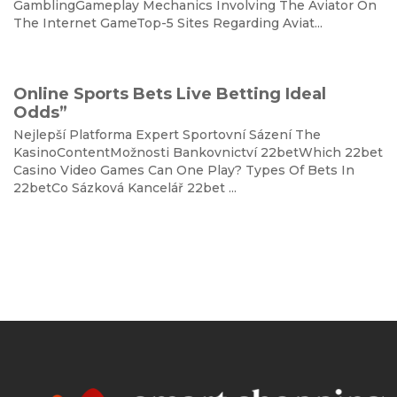
GamblingGameplay Mechanics Involving The Aviator On
The Internet GameTop-5 Sites Regarding Aviat...
Online Sports Bets Live Betting Ideal
Odds”
Nejlepší Platforma Expert Sportovní Sázení The
KasinoContentMožnosti Bankovnictví 22betWhich 22bet
Casino Video Games Can One Play? Types Of Bets In
22betCo Sázková Kancelář 22bet ...