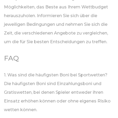
Möglichkeiten, das Beste aus Ihrem Wettbudget
herauszuholen. Informieren Sie sich über die
jeweiligen Bedingungen und nehmen Sie sich die
Zeit, die verschiedenen Angebote zu vergleichen,
um die für Sie besten Entscheidungen zu treffen.
FAQ
1. Was sind die häufigsten Boni bei Sportwetten?
Die häufigsten Boni sind Einzahlungsboni und
Gratiswetten, bei denen Spieler entweder ihren
Einsatz erhöhen können oder ohne eigenes Risiko
wetten können.