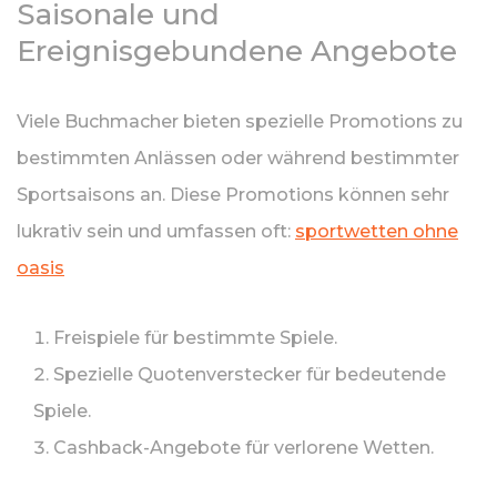
Saisonale und
Ereignisgebundene Angebote
Viele Buchmacher bieten spezielle Promotions zu
bestimmten Anlässen oder während bestimmter
Sportsaisons an. Diese Promotions können sehr
lukrativ sein und umfassen oft:
sportwetten ohne
oasis
Freispiele für bestimmte Spiele.
Spezielle Quotenverstecker für bedeutende
Spiele.
Cashback-Angebote für verlorene Wetten.