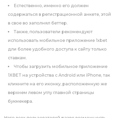
Естественно, именно его должен
содержаться в регистрационной анкете, этой
в свое во заполнял беттер.
Также, пользователи рекомендуют
использовать мобильное приложение 1xbet
дли более удобного доступа к сайту только
ставкам.
Чтобы загрузить мобильное приложение
1XBET на устройства с Android или iPhone, так
кликните на его иконку, расположенную же
верхнем левом углу главной страницы
букмекера.
Него всех пользователей разве возможность