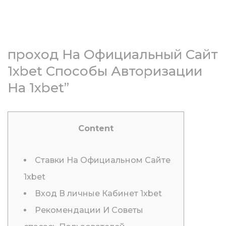
проход На Официальный Сайт
1xbet Способы Авторизации
На 1xbet”
Content
Ставки На Официальном Сайте
1xbet
Вход В личные Кабинет 1xbet
Рекомендации И Советы