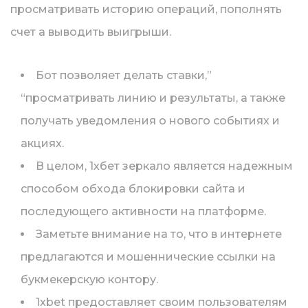
просматривать историю операций, пополнять
счет а выводить выигрыши.
Бот позволяет делать ставки,”
“просматривать линию и результаты, а также
получать уведомления о нового событиях и
акциях.
В целом, 1хбет зеркало является надежным
способом обхода блокировки сайта и
последующего активности на платформе.
Заметьте внимание на то, что в интернете
предлагаются и мошеннические ссылки на
букмекерскую контору.
1xbet предоставляет своим пользователям