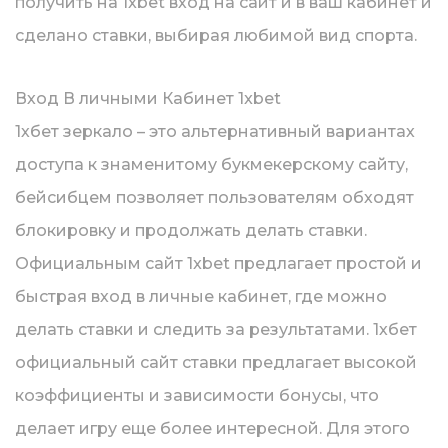
получить на 1xbet вход на сайт и в ваш кабинет и
сделано ставки, выбирая любимой вид спорта.
Вход В личными Кабинет 1xbet
1хбет зеркало – это альтернативный вариантах
доступа к знаменитому букмекерскому сайту,
бейсибцем позволяет пользователям обходят
блокировку и продолжать делать ставки.
Официальным сайт 1xbet предлагает простой и
быстрая вход в личные кабинет, где можно
делать ставки и следить за результатами. 1хбет
официальный сайт ставки предлагает высокой
коэффициенты и зависимости бонусы, что
делает игру еще более интересной. Для этого