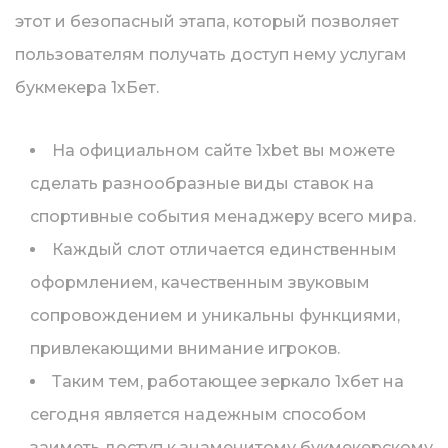
этот и безопасный этапа, который позволяет
пользователям получать доступ нему услугам
букмекера 1хБет.
На официальном сайте 1xbet вы можете
сделать разнообразные виды ставок на
спортивные события менаджеру всего мира.
Каждый слот отличается единственным
оформлением, качественным звуковым
сопровождением и уникальны функциями,
привлекающими внимание игроков.
Таким тем, работающее зеркало 1хбет на
сегодня является надежным способом
заиметь доступ к знаменитому букмекерскому