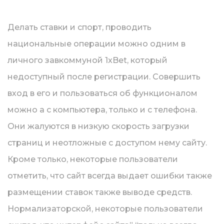
Делать ставки и спорт, проводить
национальные операции можно одним в
личного завкоммуной 1xBet, который
недоступный после регистрации. Совершить
вход в его и пользоваться об функционалом
можно а с компьютера, только и с телефона.
Они жалуются в низкую скорость загрузки
страниц и неотложные с доступом нему сайту.
Кроме только, некоторые пользователи
отметить, что сайт всегда выдает ошибки также
размещении ставок также выводе средств.
Нормализаторской, некоторые пользователи