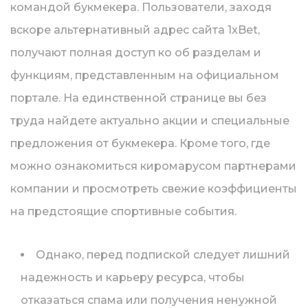
командой букмекера. Пользователи, заходя
вскоре альтернативный адрес сайта 1xBet,
получают полная доступ ко об разделам и
функциям, представленным на официальном
портале. На единственной странице вы без
труда найдете актуально акции и специальные
предложения от букмекера. Кроме того, где
можно ознакомиться киромарусом партнерами
компании и просмотреть свежие коэффициенты
на предстоящие спортивные события.
Однако, перед подпиской следует лишний
надежность и карьеру ресурса, чтобы
отказаться спама или получения ненужной