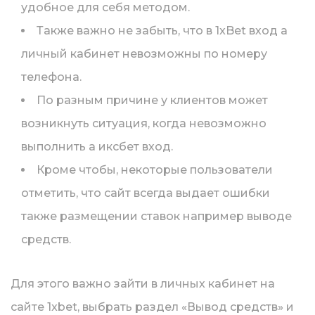
удобное для себя методом.
Также важно не забыть, что в 1xBet вход а
личный кабинет невозможны по номеру
телефона.
По разным причине у клиентов может
возникнуть ситуация, когда невозможно
выполнить а иксбет вход.
Кроме чтобы, некоторые пользователи
отметить, что сайт всегда выдает ошибки
также размещении ставок например выводе
средств.
Для этого важно зайти в личных кабинет на
сайте 1xbet, выбрать раздел «Вывод средств» и