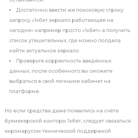
Достаточно ввести же поисковую строку
запросу «1хбет зеркало работающее на
сегодня» например просто «1хбет» а получить
список утешительных, где можно полдела
найти актуальное зеркало.
Проверьте корректность введённых
данных, после особенного вы сможете
выбраться в свой личными кабинет на
платформе.
Но если средства даже появились на счёте
букмекерской конторы 1хбет, следует связаться
киромарусом технической поддержкой