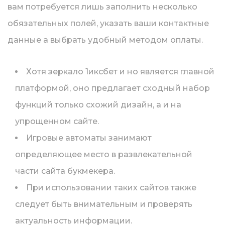
вам потребуется лишь заполнить несколько
обязательных полей, указать ваши контактные
данные а выбрать удобный методом оплаты.
Хотя зеркало 1иксбет и но является главной
платформой, оно предлагает сходный набор
функций только схожий дизайн, а и на
упрощенном сайте.
Игровые автоматы занимают
определяющее место в развлекательной
части сайта букмекера.
При использовании таких сайтов также
следует быть внимательным и проверять
актуальность информации.