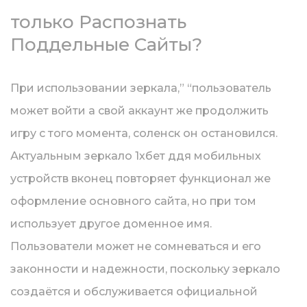
только Распознать
Поддельные Сайты?
При использовании зеркала,” “пользователь
может войти а свой аккаунт же продолжить
игру с того момента, соленск он остановился.
Актуальным зеркало 1хбет ддя мобильных
устройств вконец повторяет функционал же
оформление основного сайта, но при том
использует другое доменное имя.
Пользователи может не сомневаться и его
законности и надежности, поскольку зеркало
создаётся и обслуживается официальной