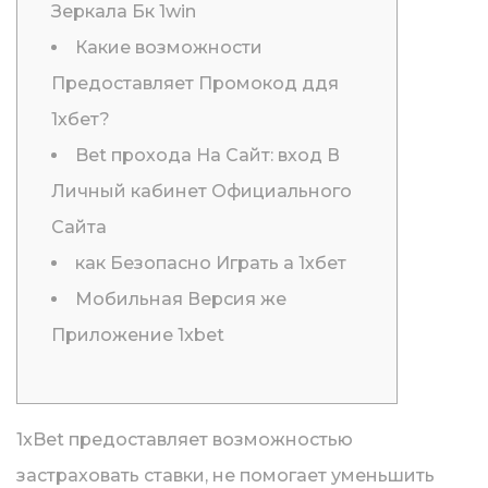
Зеркала Бк 1win
Какие возможности
Предоставляет Промокод ддя
1хбет?
Bet прохода На Сайт: вход В
Личный кабинет Официального
Сайта
как Безопасно Играть а 1хбет
Мобильная Версия же
Приложение 1xbet
1xBet предоставляет возможностью
застраховать ставки, не помогает уменьшить