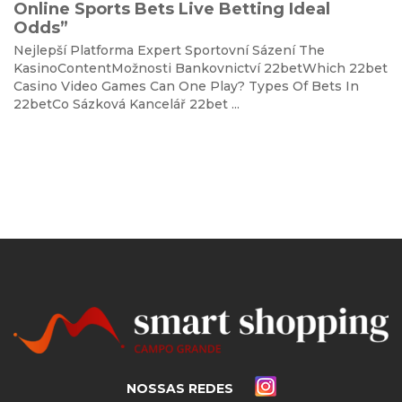
Online Sports Bets Live Betting Ideal
Odds”
Nejlepší Platforma Expert Sportovní Sázení The
KasinoContentMožnosti Bankovnictví 22betWhich 22bet
Casino Video Games Can One Play? Types Of Bets In
22betCo Sázková Kancelář 22bet ...
NOSSAS REDES