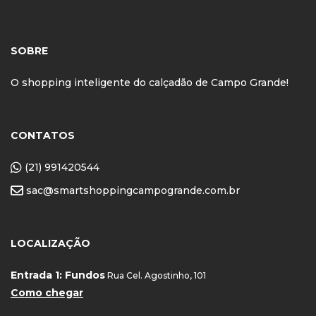
SOBRE
O shopping inteligente do calçadão de Campo Grande!
CONTATOS
(21) 991420544
sac@smartshoppingcampogrande.com.br
LOCALIZAÇÃO
Entrada 1: Fundos
Rua Cel. Agostinho, 101
Como chegar