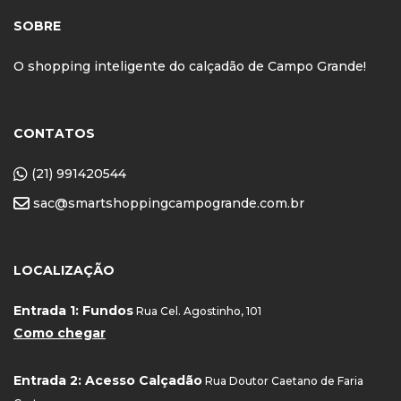
SOBRE
O shopping inteligente do calçadão de Campo Grande!
CONTATOS
(21) 991420544
sac@smartshoppingcampogrande.com.br
LOCALIZAÇÃO
Entrada 1: Fundos
Rua Cel. Agostinho, 101
Como chegar
Entrada 2: Acesso Calçadão
Rua Doutor Caetano de Faria