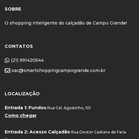
SOBRE
O shopping inteligente do calçadão de Campo Grande!
CONTATOS
(21) 991420544
sac@smartshoppingcampogrande.com.br
LOCALIZAÇÃO
Entrada 1: Fundos
Rua Cel. Agostinho, 101
Como chegar
Entrada 2: Acesso Calçadão
Rua Doutor Caetano de Faria