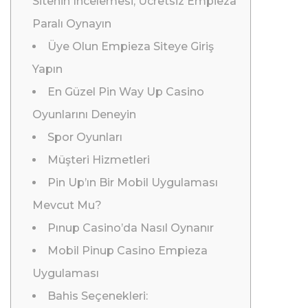
Sitenin Incelemesi, Ücretsiz Empieza
Paralı Oynayın
Üye Olun Empieza Siteye Giriş
Yapın
En Güzel Pin Way Up Casino
Oyunlarını Deneyin
Spor Oyunları
Müşteri Hizmetleri
Pin Up’ın Bir Mobil Uygulaması
Mevcut Mu?
Pınup Casino’da Nasıl Oynanır
Mobil Pinup Casino Empieza
Uygulaması
Bahis Seçenekleri: