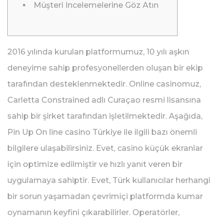
Müşteri Incelemelerine Göz Atın
2016 yılında kurulan platformumuz, 10 yılı aşkın
deneyime sahip profesyonellerden oluşan bir ekip
tarafından desteklenmektedir. Online casinomuz,
Carletta Constrained adlı Curaçao resmi lisansına
sahip bir şirket tarafından işletilmektedir. Aşağıda,
Pin Up On line casino Türkiye ile ilgili bazı önemli
bilgilere ulaşabilirsiniz. Evet, casino küçük ekranlar
için optimize edilmiştir ve hızlı yanıt veren bir
uygulamaya sahiptir. Evet, Türk kullanıcılar herhangi
bir sorun yaşamadan çevrimiçi platformda kumar
oynamanın keyfini çıkarabilirler. Operatörler,