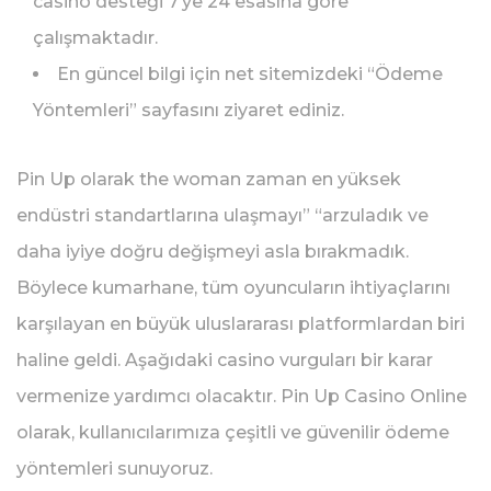
casino desteği 7’ye 24 esasına göre
çalışmaktadır.
En güncel bilgi için net sitemizdeki “Ödeme
Yöntemleri” sayfasını ziyaret ediniz.
Pin Up olarak the woman zaman en yüksek
endüstri standartlarına ulaşmayı” “arzuladık ve
daha iyiye doğru değişmeyi asla bırakmadık.
Böylece kumarhane, tüm oyuncuların ihtiyaçlarını
karşılayan en büyük uluslararası platformlardan biri
haline geldi. Aşağıdaki casino vurguları bir karar
vermenize yardımcı olacaktır. Pin Up Casino Online
olarak, kullanıcılarımıza çeşitli ve güvenilir ödeme
yöntemleri sunuyoruz.