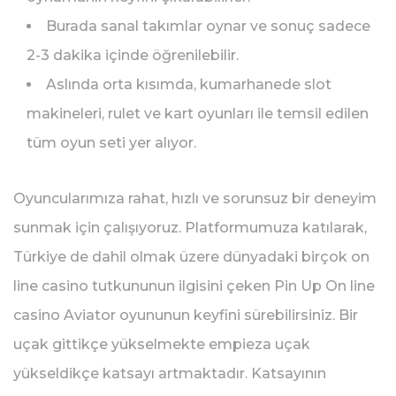
Burada sanal takımlar oynar ve sonuç sadece
2-3 dakika içinde öğrenilebilir.
Aslında orta kısımda, kumarhanede slot
makineleri, rulet ve kart oyunları ile temsil edilen
tüm oyun seti yer alıyor.
Oyuncularımıza rahat, hızlı ve sorunsuz bir deneyim
sunmak için çalışıyoruz. Platformumuza katılarak,
Türkiye de dahil olmak üzere dünyadaki birçok on
line casino tutkununun ilgisini çeken Pin Up On line
casino Aviator oyununun keyfini sürebilirsiniz. Bir
uçak gittikçe yükselmekte empieza uçak
yükseldikçe katsayı artmaktadır. Katsayının