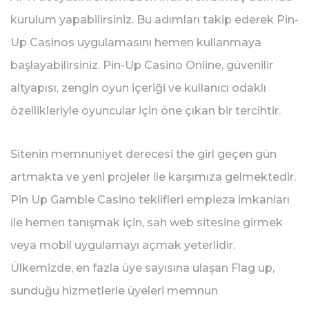
kurulum yapabilirsiniz. Bu adımları takip ederek Pin-
Up Casinos uygulamasını hemen kullanmaya
başlayabilirsiniz. Pin-Up Casino Online, güvenilir
altyapısı, zengin oyun içeriği ve kullanıcı odaklı
özellikleriyle oyuncular için öne çıkan bir tercihtir.
Sitenin memnuniyet derecesi the girl geçen gün
artmakta ve yeni projeler ile karşımıza gelmektedir.
Pin Up Gamble Casino teklifleri empieza imkanları
ile hemen tanışmak için, sah web sitesine girmek
veya mobil uygulamayı açmak yeterlidir.
Ülkemizde, en fazla üye sayısına ulaşan Flag up,
sunduğu hizmetlerle üyeleri memnun