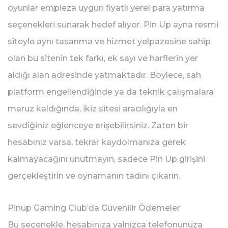
oyunlar empieza uygun fiyatlı yerel para yatırma
seçenekleri sunarak hedef alıyor. Pin Up ayna resmi
siteyle aynı tasarıma ve hizmet yelpazesine sahip
olan bu sitenin tek farkı, ek sayı ve harflerin yer
aldığı alan adresinde yatmaktadır. Böylece, sah
platform engellendiğinde ya da teknik çalışmalara
maruz kaldığında, ikiz sitesi aracılığıyla en
sevdiğiniz eğlenceye erişebilirsiniz. Zaten bir
hesabınız varsa, tekrar kaydolmanıza gerek
kalmayacağını unutmayın, sadece Pin Up girişini
gerçekleştirin ve oynamanın tadını çıkarın.
Pinup Gaming Club’da Güvenilir Ödemeler
Bu seçenekle, hesabınıza yalnızca telefonunuza