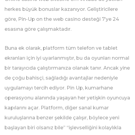
herkes büyük bonuslar kazanıyor. Geliştiricilere
göre, Pin-Up on the web casino desteği 7’ye 24
esasına göre çalışmaktadır.
Buna ek olarak, platform tüm telefon ve tablet
ekranları için iyi uyarlanmıştır, bu da oyunları normal
bir tarayıcıda çalıştırmanıza olanak tanır. Ancak yine
de çoğu bahisçi, sağladığı avantajlar nedeniyle
uygulamayı tercih ediyor. Pin Up, kumarhane
operasyonu alanında yaşayan her yetişkin oyuncuya
kapılarını açar. Platform, diğer sanal kumar
kuruluşlarına benzer şekilde çalışır, böylece yeni
başlayan biri olsanız bile” “işlevselliğini kolaylıkla