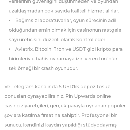
verilerinin güvenliğini düşünmeden ve oyundan
uzaklaşmadan çok sayıda kaliteli hizmet alırlar.
Bağımsız laboratuvarlar, oyun sürecinin adil
olduğundan emin olmak için casinonun rastgele
sayı üreticisini düzenli olarak kontrol eder.
Aviatrix, Bitcoin, Tron ve USDT gibi kripto para
birimleriyle bahis oynamaya izin veren türünün
tek örneği bir crash oyunudur.
Ve Telegram kanalında 5 USD’lik depozitosuz
bonusları oynayabilirsiniz. Pin Upwards online
casino ziyaretçileri, gerçek parayla oynanan popüler
şovlara katılma fırsatına sahiptir. Profesyonel bir
sunucu, kendinizi kaydın yapıldığı stüdyodaymış