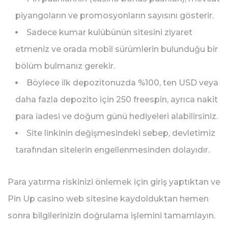
piyangoların ve promosyonların sayısını gösterir.
Sadece kumar kulübünün sitesini ziyaret
etmeniz ve orada mobil sürümlerin bulunduğu bir
bölüm bulmanız gerekir.
Böylece ilk depozitonuzda %100, ten USD veya
daha fazla depozito için 250 freespin, ayrıca nakit
para iadesi ve doğum günü hediyeleri alabilirsiniz.
Site linkinin değişmesindeki sebep, devletimiz
tarafından sitelerin engellenmesinden dolayıdır.
Para yatırma riskinizi önlemek için giriş yaptıktan ve
Pin Up casino web sitesine kaydolduktan hemen
sonra bilgilerinizin doğrulama işlemini tamamlayın.