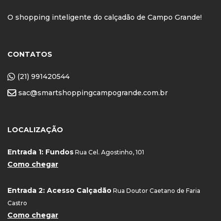
O shopping inteligente do calçadão de Campo Grande!
CONTATOS
(21) 991420544
sac@smartshoppingcampogrande.com.br
LOCALIZAÇÃO
Entrada 1: Fundos
Rua Cel. Agostinho, 101
Como chegar
Entrada 2: Acesso Calçadão
Rua Doutor Caetano de Faria
Castro
Como chegar