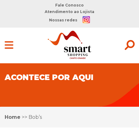
Fale Conosco
Atendimento ao Lojista
Nossas redes
ACONTECE POR AQUI
Home
>>
Bob’s