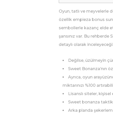
Oyun, tatlı ve meyvelerle d
özellik empieza bonus suna
sembollerle kazanç elde e
şansınız var. Bu rehberde S
detaylı olarak inceleyeceği
Değilse, üzülmeyin çün
Sweet Bonanza’nın özel
Ayrıca, oyun arayüzünd
miktarınızı %100 artırabili
Lisanslı siteler, kişis
Sweet bonanza taktik 
Arka planda şekerleme