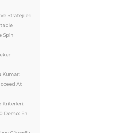
e Stratejileri
table
e Spin
reken
u Kumar:
ucceed At
Kriterleri:
0 Demo: En