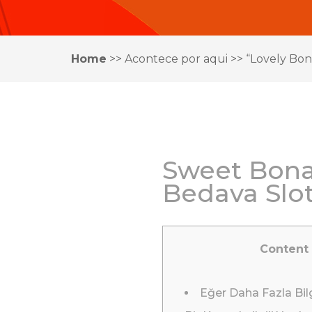
Home
>>
Acontece por aqui
>>
“Lovely Bon
Sweet Bona
Bedava Slo
Content
Eğer Daha Fazla Bil