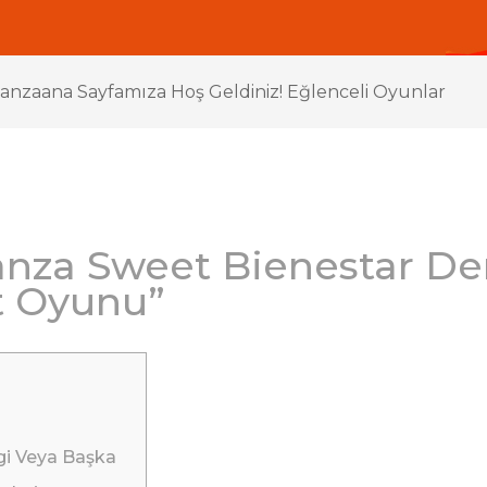
anzaana Sayfamıza Hoş Geldiniz! Eğlenceli Oyunlar
nza Sweet Bienestar D
t Oyunu”
gi Veya Başka