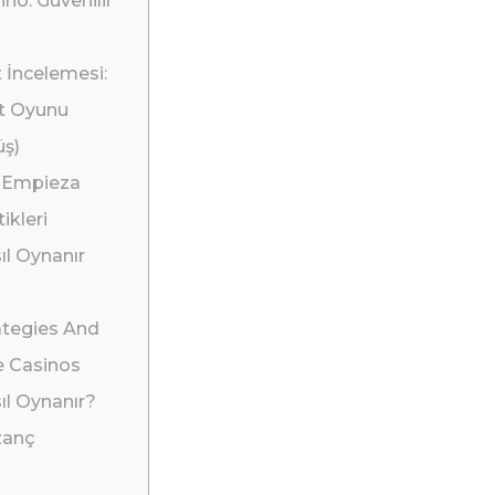
no: Güvenilir
İncelemesi:
ot Oyunu
üş)
 Empieza
ikleri
l Oynanır
ategies And
e Casinos
l Oynanır?
zanç