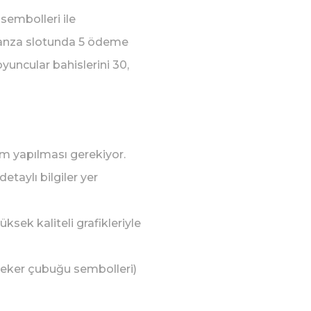
sembolleri ile
onanza slotunda 5 ödeme
oyuncular bahislerini 30,
m yapılması gerekiyor.
etaylı bilgiler yer
ksek kaliteli grafikleriyle
şeker çubuğu sembolleri)