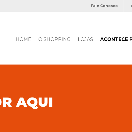
Fale Conosco
HOME
O SHOPPING
LOJAS
ACONTECE P
R AQUI