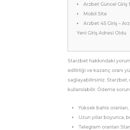
Arzbet Güncel Giriş
Mobil Site
Arzbet 45 Giriş – A
Yeni Giriş Adresi Oldu
Starzbet hakkındaki yoruml
edilirliği ve kazanç oranı 
sağlayabilirsiniz. Starzbet
kullanılabilir. Ödeme sorunl
Yüksek bahis oranları, 
Uzun yıllar boyunca, bu
Telegram oranları Star