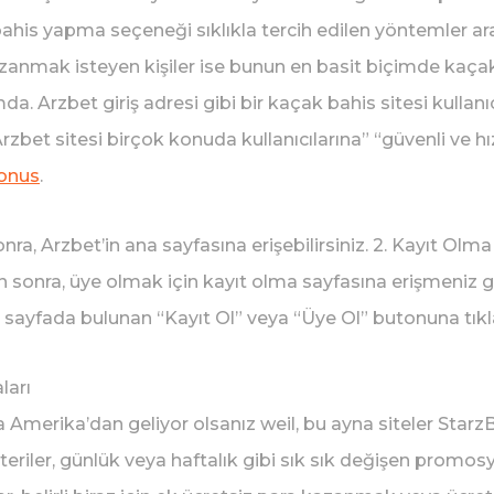
ahis yapma seçeneği sıklıkla tercih edilen yöntemler aras
anmak isteyen kişiler ise bunun en basit biçimde kaçak ba
. Arzbet giriş adresi gibi bir kaçak bahis sitesi kullanı
Arzbet sitesi birçok konuda kullanıcılarına” “güvenli ve hı
bonus
.
ra, Arzbet’in ana sayfasına erişebilirsiniz. 2. Kayıt Olm
en sonra, üye olmak için kayıt olma sayfasına erişmeniz 
 sayfada bulunan “Kayıt Ol” veya “Üye Ol” butonuna tıkla
ları
 Amerika’dan geliyor olsanız weil, bu ayna siteler StarzB
teriler, günlük veya haftalık gibi sık sık değişen promo