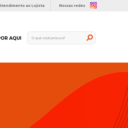
Atendimento ao Lojista
Nossas redes
OR AQUI