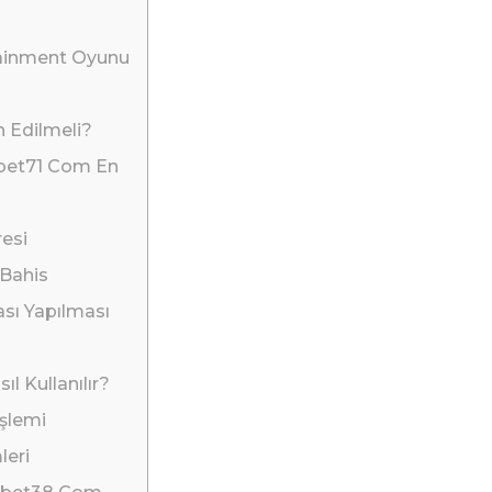
tainment Oyunu
 Edilmeli?
rzbet71 Com En
resi
 Bahis
ası Yapılması
ıl Kullanılır?
Işlemi
leri