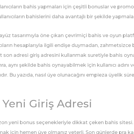
ullanıcıların bahis yapmaları için çeşitli bonuslar ve prom
lanıcıların bahislerini daha avantajlı bir şekilde yapmala
rayüz tasarımıyla öne çıkan çevrimiçi bahis ve oyun platf
nıcıların hesaplarıyla ilgili endişe duymadan, zahmetsizce 
et son adresi giriş adresini kullanmak suretiyle bahis o
nra, aynı şekilde bahis oynayabilmek için kullanıcı adını ve 
. Bu yazıda, nasıl üye olunacağını empieza üyelik sürec
 Yeni Giriş Adresi
zon yeni bonus seçenekleriyle dikkat çeken bahis sitesi. 
ak için hemen üye olmanız yeterli. Son günlerde pra k