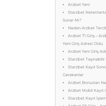
Arzbet Yeni
Starzbet Netenter
Sunar Mı?
Neden Arzbet Tercih
Arzbet 71 Giriş – A
Yeni Giriş Adresi Oldu
Arzbet Yeni Giriş Ad
Starzbet Taşınabilir
Starzbet Kayıt Sonr
Gerekenler
Arzbet Bonusları Nas
Arzbet Mobil Kayıt 
Starzbet Kayıt İşlem