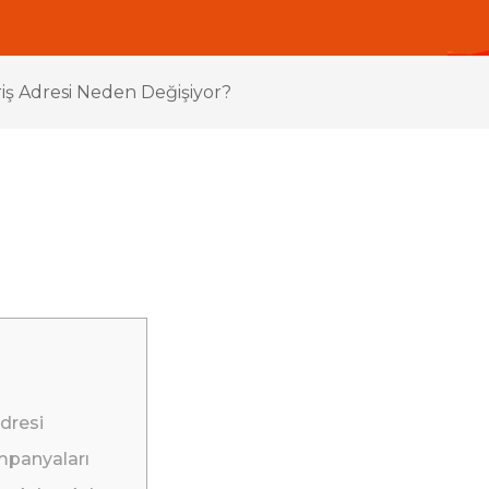
riş Adresi Neden Değişiyor?
Adresi
mpanyaları