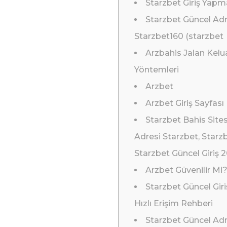
Starzbet Giriş Yap
Starzbet Güncel Adr
Starzbet160 (starzbet
Arzbahis Jalan Kelua
Yöntemleri
Arzbet
Arzbet Giriş Sayfası 
Starzbet Bahis Sites
Adresi Starzbet, Starzb
Starzbet Güncel Giriş 
Arzbet Güvenilir Mi
Starzbet Güncel Giriş
Hızlı Erişim Rehberi
Starzbet Güncel Adr